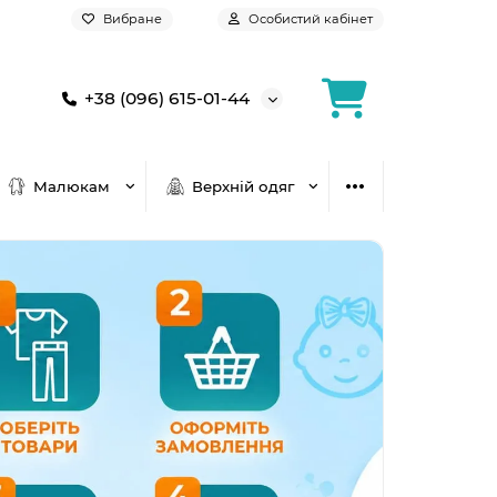
Вибране
Особистий кабінет
+38 (096) 615-01-44
Малюкам
Верхній одяг