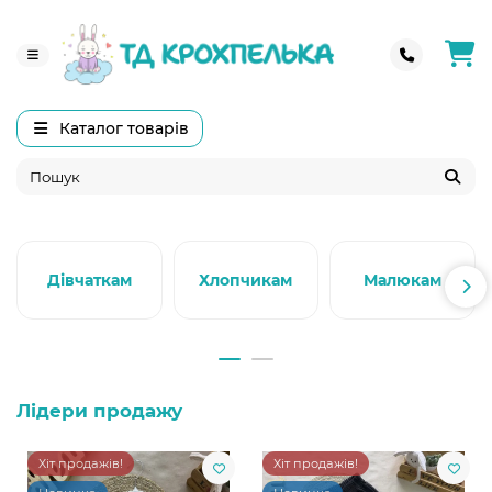
Каталог товарів
Дівчаткам
Хлопчикам
Малюкам
Лідери продажу
Хіт продажів!
Хіт продажів!