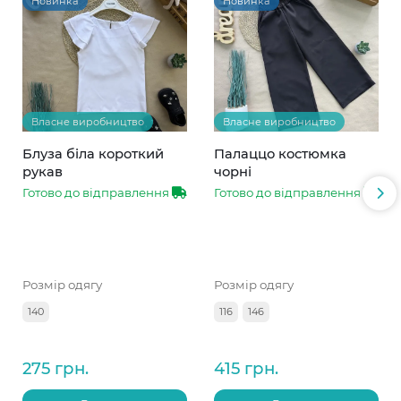
Новинка
Новинка
Власне виробництво
Власне виробництво
Блуза біла короткий
Палаццо костюмка
рукав
чорні
Готово до відправлення
Готово до відправлення
Розмір одягу
Розмір одягу
140
116
146
275 грн.
415 грн.