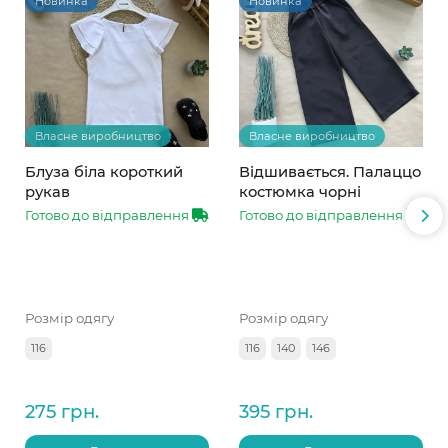
Новинка
Новинка
Власне виробництво
Власне виробництво
Блуза біла короткий
Відшивається. Палаццо
рукав
костюмка чорні
Готово до відправлення
Готово до відправлення
Розмір одягу
Розмір одягу
116
116
140
146
275 грн.
395 грн.