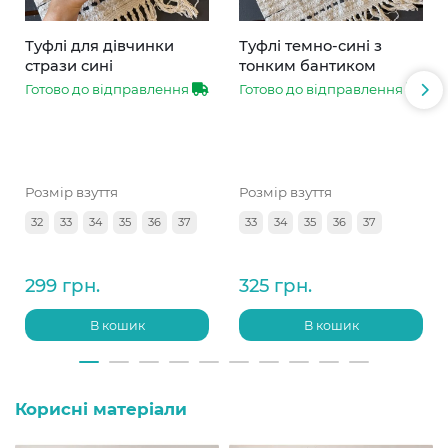
Туфлі для дівчинки
Туфлі темно-сині з
стрази сині
тонким бантиком
Готово до відправлення
Готово до відправлення
Розмір взуття
Розмір взуття
32
33
34
35
36
37
33
34
35
36
37
299 грн.
325 грн.
В кошик
В кошик
Корисні матеріали