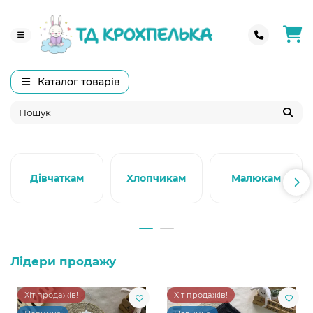
Каталог товарів
Дівчаткам
Хлопчикам
Малюкам
Лідери продажу
Хіт продажів!
Хіт продажів!