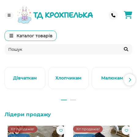
Каталог товарів
Дівчаткам
Хлопчикам
Малюкам
Лідери продажу
Хіт продажів!
Хіт продажів!