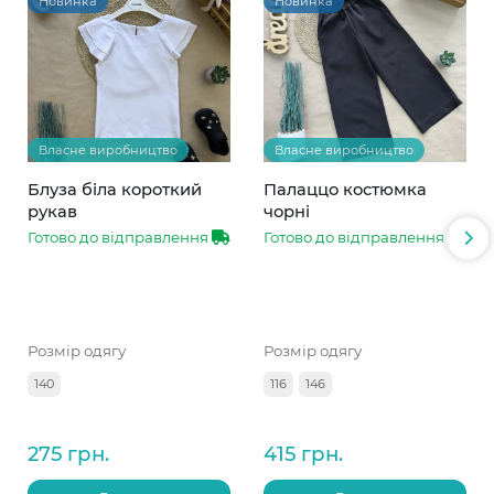
Новинка
Новинка
Власне виробництво
Власне виробництво
Блуза біла короткий
Палаццо костюмка
рукав
чорні
Готово до відправлення
Готово до відправлення
Розмір одягу
Розмір одягу
140
116
146
275 грн.
415 грн.