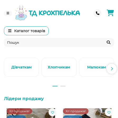
Каталог товарів
Дівчаткам
Хлопчикам
Малюкам
Лідери продажу
Хіт продажів!
Хіт продажів!