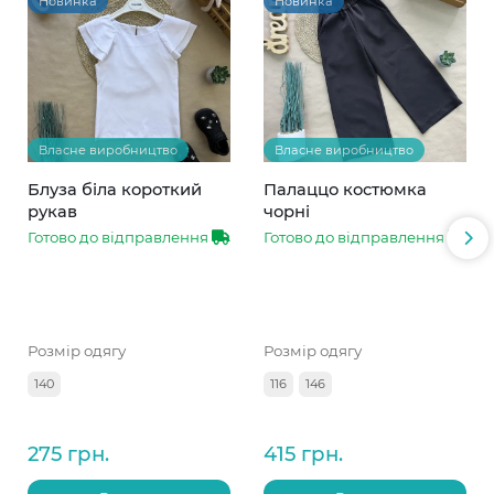
Новинка
Новинка
Власне виробництво
Власне виробництво
Блуза біла короткий
Палаццо костюмка
рукав
чорні
Готово до відправлення
Готово до відправлення
Розмір одягу
Розмір одягу
140
116
146
275 грн.
415 грн.