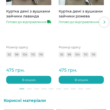
Куртка демі з вушками
Куртка демі з вушками
зайчики лаванда
зайчики рожева
Готово до відправлення
Готово до відправлення
Розмір одягу
Розмір одягу
92
98
104
110
116
92
98
104
110
116
475 грн.
475 грн.
В кошик
В кошик
Корисні матеріали