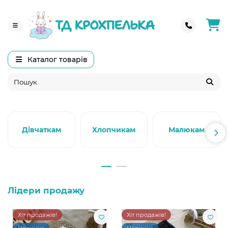
Каталог товарів
Дівчаткам
Хлопчикам
Малюкам
Лідери продажу
Хіт продажів!
Хіт продажів!