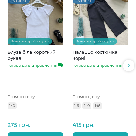
Новинка
Новинка
Власне виробництво
Власне виробництво
Блуза біла короткий
Палаццо костюмка
рукав
чорні
Готово до відправлення
Готово до відправлення
Розмір одягу
Розмір одягу
140
116
140
146
275 грн.
415 грн.