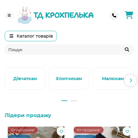
Каталог товарів
Дівчаткам
Хлопчикам
Малюкам
Лідери продажу
Хіт продажів!
Хіт продажів!