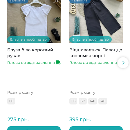
Новинка
Новинка
Власне виробництво
Власне виробництво
Блуза біла короткий
Відшивається. Палаццо
рукав
костюмка чорні
Готово до відправлення
Готово до відправлення
Розмір одягу
Розмір одягу
116
116
122
140
146
275 грн.
395 грн.