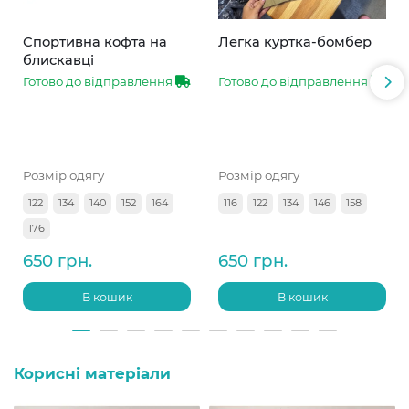
Спортивна кофта на
Легка куртка-бомбер
блискавці
Готово до відправлення
Готово до відправлення
Розмір одягу
Розмір одягу
122
134
140
152
164
116
122
134
146
158
176
650 грн.
650 грн.
В кошик
В кошик
Корисні матеріали