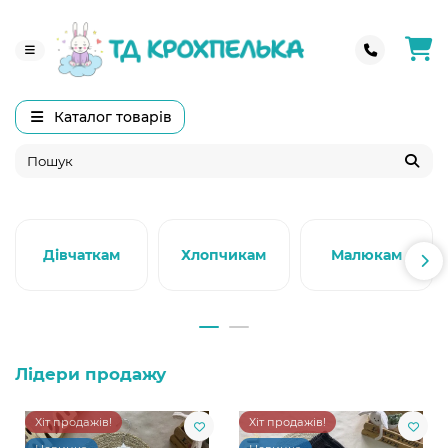
Каталог товарів
Дівчаткам
Хлопчикам
Малюкам
Лідери продажу
Хіт продажів!
Хіт продажів!