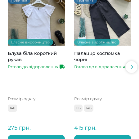
Новинка
Новинка
Власне виробництво
Власне виробництво
Блуза біла короткий
Палаццо костюмка
рукав
чорні
Готово до відправлення
Готово до відправлення
Розмір одягу
Розмір одягу
140
116
146
275 грн.
415 грн.