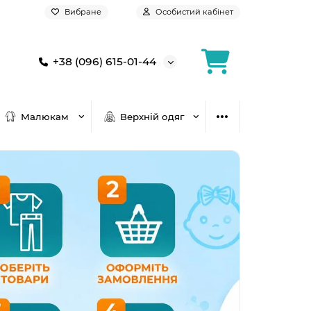
Вибране
Особистий кабінет
+38 (096) 615-01-44
Малюкам
Верхній одяг