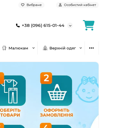
Вибране
Особистий кабінет
+38 (096) 615-01-44
Малюкам
Верхній одяг