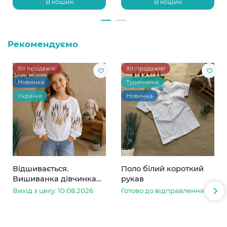
В кошик
В кошик
Рекомендуємо
Хіт продажів!
Хіт продажів!
Новинка
Туреччина
Україна
Новинка
Відшивається.
Поло білий короткий
Вишиванка дівчинка
рукав
колоски
Вихід з цеху: 10.08.2026
Готово до відправлення