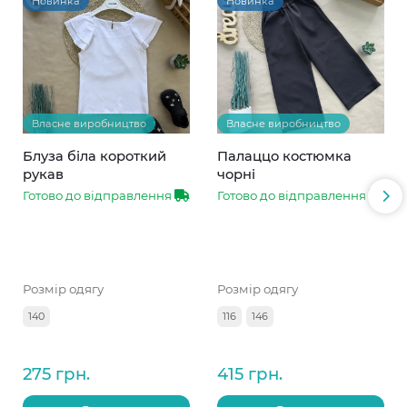
Новинка
Новинка
Власне виробництво
Власне виробництво
Блуза біла короткий
Палаццо костюмка
рукав
чорні
Готово до відправлення
Готово до відправлення
Розмір одягу
Розмір одягу
140
116
146
275 грн.
415 грн.