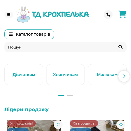
Каталог товарів
Дівчаткам
Хлопчикам
Малюкам
Лідери продажу
Хіт продажів!
Хіт продажів!