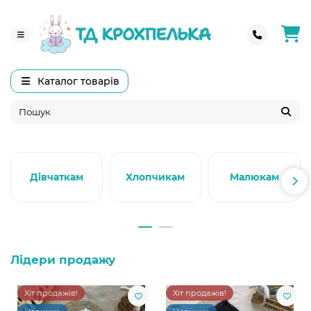
Каталог товарів
Дівчаткам
Хлопчикам
Малюкам
Лідери продажу
Хіт продажів!
Хіт продажів!