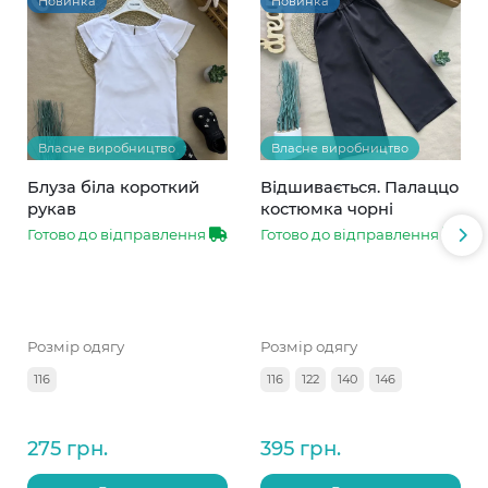
Новинка
Новинка
Власне виробництво
Власне виробництво
Блуза біла короткий
Відшивається. Палаццо
рукав
костюмка чорні
Готово до відправлення
Готово до відправлення
Розмір одягу
Розмір одягу
116
116
122
140
146
275 грн.
395 грн.