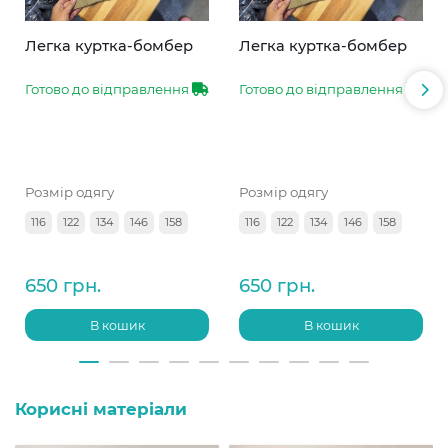
Легка куртка-бомбер
Легка куртка-бомбер
Готово до відправлення
Готово до відправлення
Розмір одягу
Розмір одягу
116
122
134
146
158
116
122
134
146
158
650 грн.
650 грн.
В кошик
В кошик
Корисні матеріали