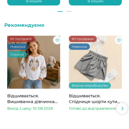
В кошик
В кошик
Рекомендуємо
Хіт продажів!
Хіт продажів!
Новинка
Новинка
Україна
Власне виробництво
Відшивається.
Відшивається.
Вишиванка дівчинка
Спідниця-шорти кутик
колоски
сіра в смужку
Вихід з цеху: 10.08.2026
Готово до відправлення