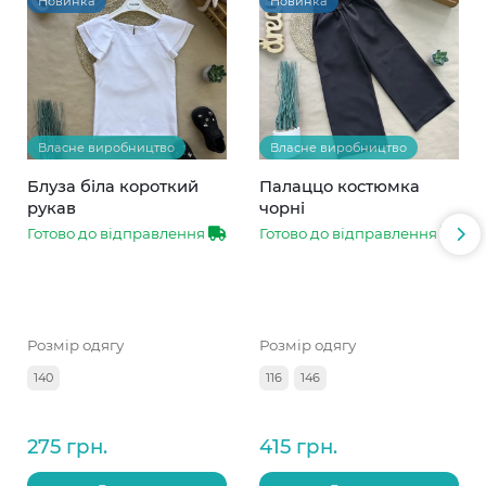
Новинка
Новинка
Власне виробництво
Власне виробництво
Блуза біла короткий
Палаццо костюмка
рукав
чорні
Готово до відправлення
Готово до відправлення
Розмір одягу
Розмір одягу
140
116
146
275 грн.
415 грн.