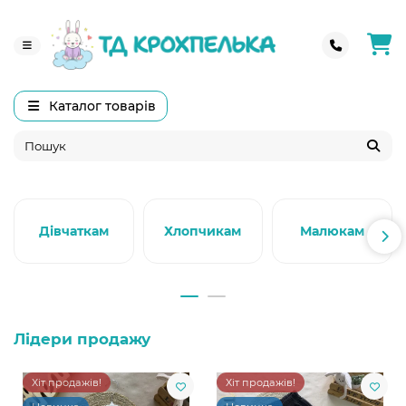
Каталог товарів
Дівчаткам
Хлопчикам
Малюкам
Лідери продажу
Хіт продажів!
Хіт продажів!