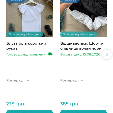
Новинка
Новинка
Власне виробництво
Власне виробництво
Блуза біла короткий
Відшивається. Шорти-
рукав
спідниця волан чорні
Готово до відправлення
Вихід з цеху: 15.08.2026
Розмір одягу
Розмір одягу
275 грн.
385 грн.