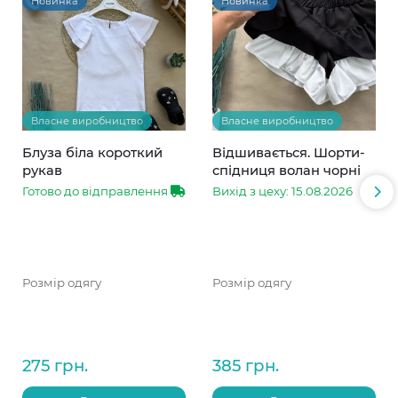
Новинка
Новинка
Власне виробництво
Власне виробництво
Блуза біла короткий
Відшивається. Шорти-
рукав
спідниця волан чорні
Готово до відправлення
Вихід з цеху: 15.08.2026
Розмір одягу
Розмір одягу
275 грн.
385 грн.