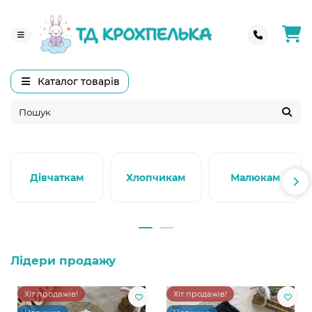
Каталог товарів
Дівчаткам
Хлопчикам
Малюкам
Лідери продажу
Хіт продажів!
Хіт продажів!