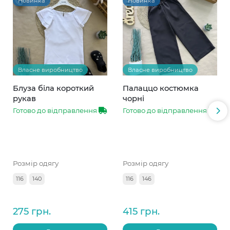
Новинка
Новинка
Власне виробництво
Власне виробництво
Блуза біла короткий
Палаццо костюмка
рукав
чорні
Готово до відправлення
Готово до відправлення
Розмір одягу
Розмір одягу
116
140
116
146
275 грн.
415 грн.