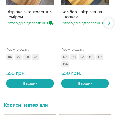
Вітрівка з контрастним
Бомбер - вітрівка на
коміром
кнопках
Готово до відправлення
Готово до відправлення
Розмір одягу
Розмір одягу
116
122
128
134
122
128
134
146
152
164
550 грн.
650 грн.
В кошик
В кошик
Корисні матеріали