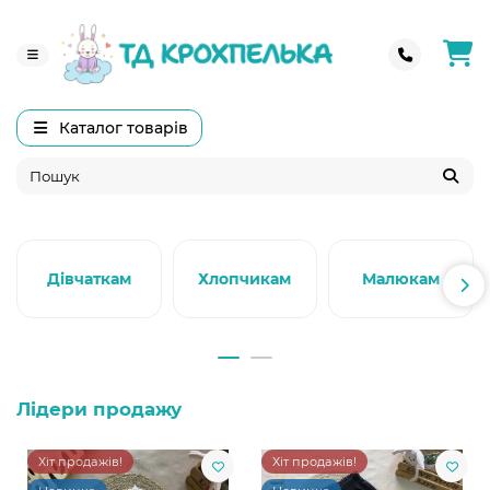
Каталог товарів
Дівчаткам
Хлопчикам
Малюкам
Лідери продажу
Хіт продажів!
Хіт продажів!