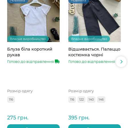
Новинка
Новинка
Власне виробництво
Власне виробництво
Блуза біла короткий
Відшивається. Палаццо
рукав
костюмка чорні
Готово до відправлення
Готово до відправлення
Розмір одягу
Розмір одягу
116
116
122
140
146
275 грн.
395 грн.