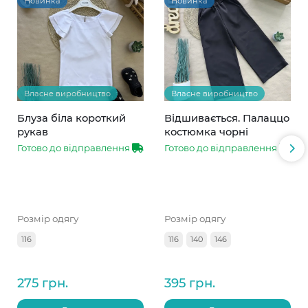
Новинка
Новинка
Власне виробництво
Власне виробництво
Блуза біла короткий
Відшивається. Палаццо
рукав
костюмка чорні
Готово до відправлення
Готово до відправлення
Розмір одягу
Розмір одягу
116
116
140
146
275 грн.
395 грн.