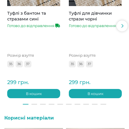
Туфлі з бантом та
Туфлі для дівчинки
стразами сині
стрази чорні
Готово до відправлення
Готово до відправлення
Розмір взуття
Розмір взуття
35
36
37
35
36
37
299 грн.
299 грн.
В кошик
В кошик
Корисні матеріали