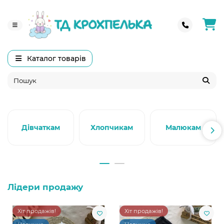
Каталог товарів
Дівчаткам
Хлопчикам
Малюкам
Лідери продажу
Хіт продажів!
Хіт продажів!