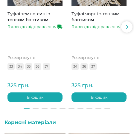
Туфлі темно-сині з
Туфлі чорні з тонким
тонким бантиком
бантиком
Готово до відправлення
Готово до відправлення
Розмір взуття
Розмір взуття
33
34
35
36
37
34
36
37
325 грн.
325 грн.
В кошик
В кошик
Корисні матеріали