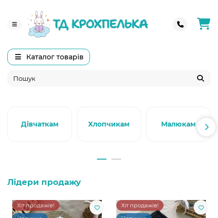
Каталог товарів
Дівчаткам
Хлопчикам
Малюкам
Лідери продажу
Хіт продажів!
Хіт продажів!