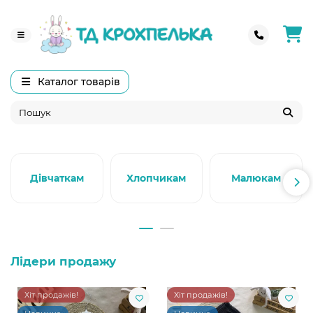
Каталог товарів
Дівчаткам
Хлопчикам
Малюкам
Лідери продажу
Хіт продажів!
Хіт продажів!