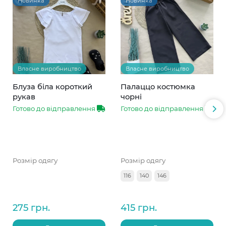
Новинка
Новинка
Власне виробництво
Власне виробництво
Блуза біла короткий
Палаццо костюмка
рукав
чорні
Готово до відправлення
Готово до відправлення
Розмір одягу
Розмір одягу
116
140
146
275 грн.
415 грн.