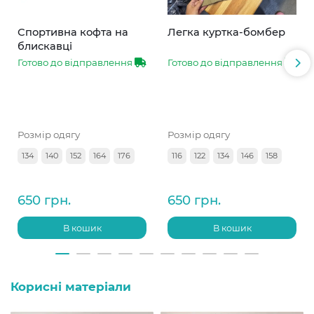
Спортивна кофта на
Легка куртка-бомбер
блискавці
Готово до відправлення
Готово до відправлення
Розмір одягу
Розмір одягу
134
140
152
164
176
116
122
134
146
158
650 грн.
650 грн.
В кошик
В кошик
Корисні матеріали