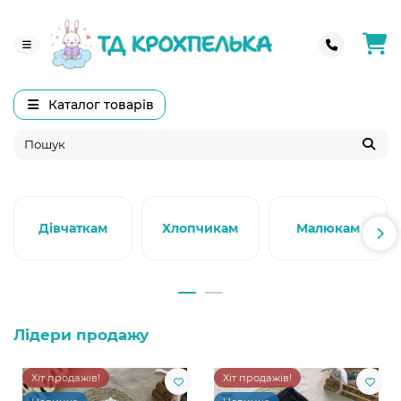
Каталог товарів
Дівчаткам
Хлопчикам
Малюкам
Лідери продажу
Хіт продажів!
Хіт продажів!