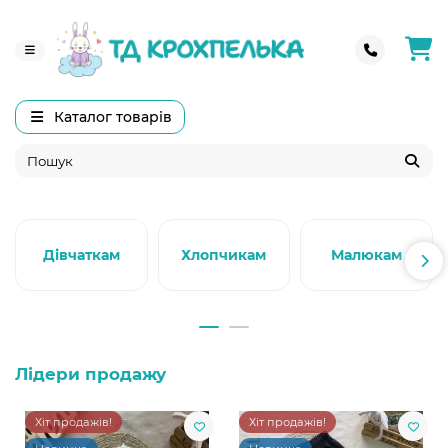
Каталог товарів
Дівчаткам
Хлопчикам
Малюкам
Лідери продажу
Хіт продажів!
Хіт продажів!