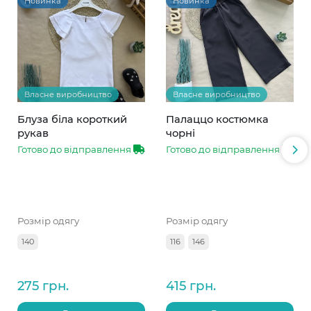
Новинка
Новинка
Власне виробництво
Власне виробництво
Блуза біла короткий
Палаццо костюмка
рукав
чорні
Готово до відправлення
Готово до відправлення
Розмір одягу
Розмір одягу
140
116
146
275 грн.
415 грн.