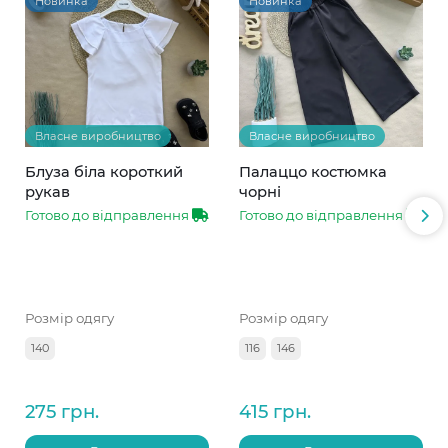
Новинка
Новинка
Власне виробництво
Власне виробництво
Блуза біла короткий
Палаццо костюмка
рукав
чорні
Готово до відправлення
Готово до відправлення
Розмір одягу
Розмір одягу
140
116
146
275 грн.
415 грн.