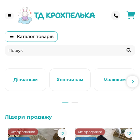
Каталог товарів
Дівчаткам
Хлопчикам
Малюкам
Лідери продажу
Хіт продажів!
Хіт продажів!