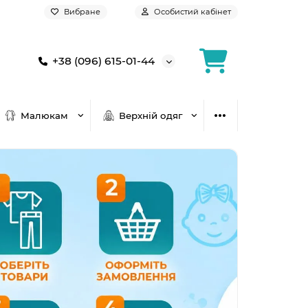
Вибране
Особистий кабінет
+38 (096) 615-01-44
Малюкам
Верхній одяг