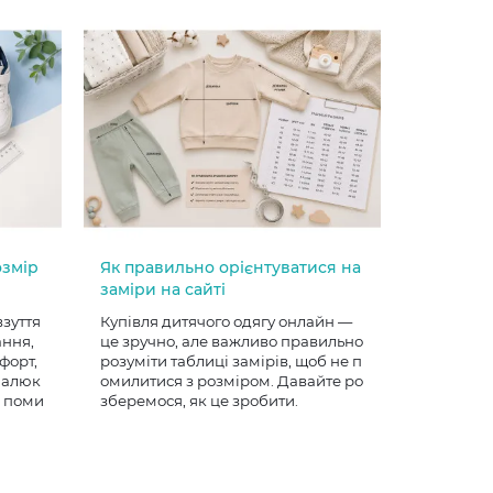
озмір
Як правильно орієнтуватися на
заміри на сайті
взуття
Купівля дитячого одягу онлайн —
ання,
це зручно, але важливо правильно
форт,
розуміти таблиці замірів, щоб не п
 малюк
омилитися з розміром. Давайте ро
е поми
зберемося, як це зробити.