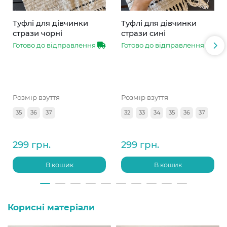
Туфлі для дівчинки
Туфлі для дівчинки
стрази чорні
стрази сині
Готово до відправлення
Готово до відправлення
Розмір взуття
Розмір взуття
35
36
37
32
33
34
35
36
37
299 грн.
299 грн.
В кошик
В кошик
Корисні матеріали