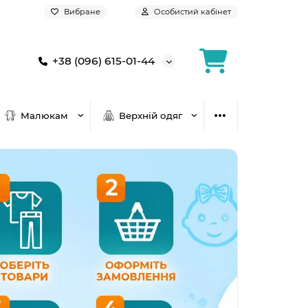
Вибране
Особистий кабінет
+38 (096) 615-01-44
Малюкам
Верхній одяг