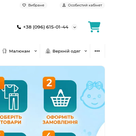
Вибране
Особистий кабінет
+38 (096) 615-01-44
Малюкам
Верхній одяг