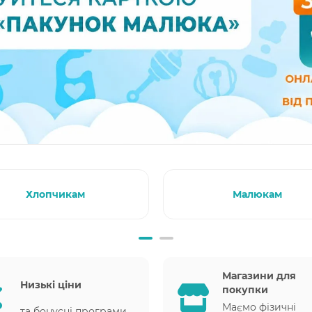
Хлопчикам
Малюкам
Магазини для
Низькі ціни
покупки
Маємо фізичні
та бонусні програми