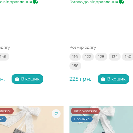
до відправлення
Готово до відправлення
одягу
Розмір одягу
146
116
122
128
134
140
158
н.
225 грн.
В кошик
В кошик
одажів!
Хіт продажів!
ка
Новинка