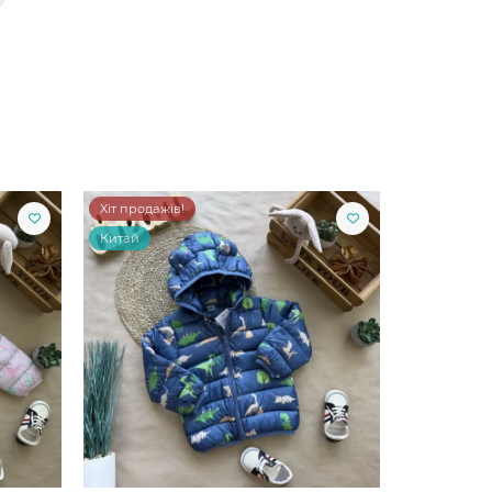
Хіт продажів!
Хіт продажі
Китай
Китай