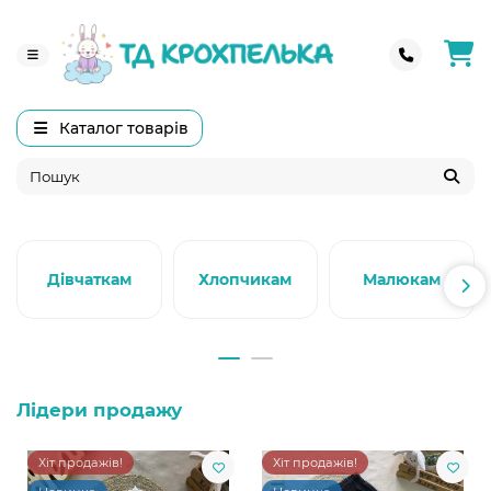
Каталог товарів
Дівчаткам
Хлопчикам
Малюкам
Лідери продажу
Хіт продажів!
Хіт продажів!