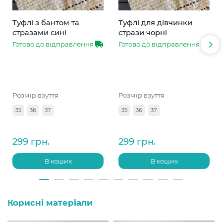
Туфлі з бантом та
Туфлі для дівчинки
стразами сині
стрази чорні
Готово до відправлення
Готово до відправлення
Розмір взуття
Розмір взуття
35
36
37
35
36
37
299 грн.
299 грн.
В кошик
В кошик
Корисні матеріали