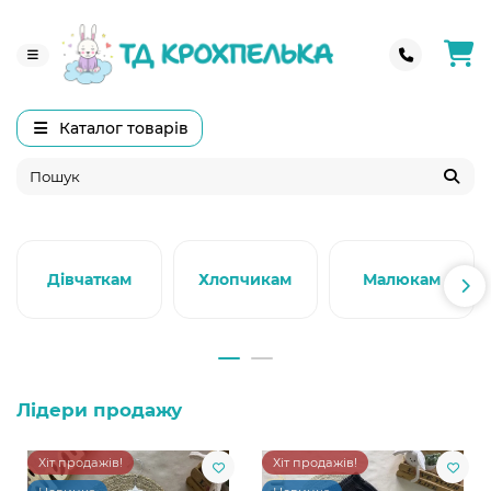
Каталог товарів
Дівчаткам
Хлопчикам
Малюкам
Лідери продажу
Хіт продажів!
Хіт продажів!