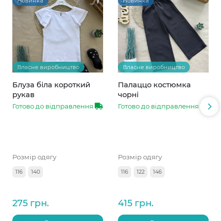
Новинка
Новинка
Власне виробництво
Власне виробництво
Блуза біла короткий
Палаццо костюмка
рукав
чорні
Готово до відправлення
Готово до відправлення
Розмір одягу
Розмір одягу
116
140
116
122
146
275 грн.
415 грн.