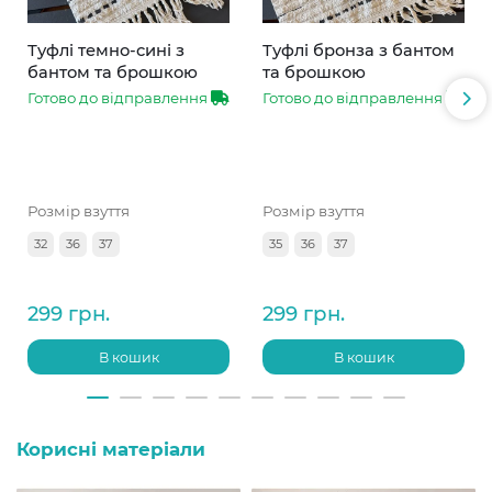
Туфлі темно-сині з
Туфлі бронза з бантом
бантом та брошкою
та брошкою
Готово до відправлення
Готово до відправлення
Розмір взуття
Розмір взуття
32
36
37
35
36
37
299 грн.
299 грн.
В кошик
В кошик
Корисні матеріали