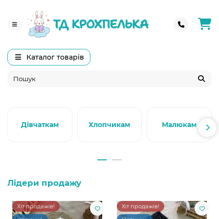
Каталог товарів
Дівчаткам
Хлопчикам
Малюкам
Лідери продажу
Хіт продажів!
Хіт продажів!