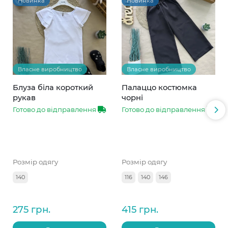
Новинка
Новинка
Власне виробництво
Власне виробництво
Блуза біла короткий
Палаццо костюмка
рукав
чорні
Готово до відправлення
Готово до відправлення
Розмір одягу
Розмір одягу
140
116
140
146
275 грн.
415 грн.