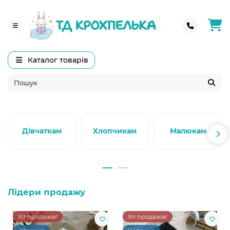
Каталог товарів
Дівчаткам
Хлопчикам
Малюкам
Лідери продажу
Хіт продажів!
Хіт продажів!