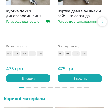
Куртка демі з
Куртка демі з вушками
динозаврами синя
зайчики лаванда
Готово до відправлення
Готово до відправлення
Розмір одягу
Розмір одягу
92
98
104
110
116
92
98
104
110
475 грн.
475 грн.
В кошик
В кошик
Корисні матеріали