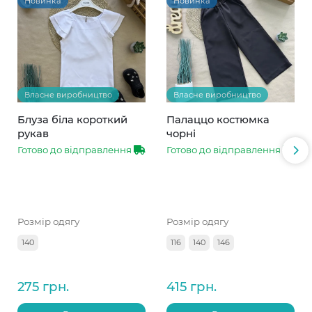
Новинка
Новинка
Власне виробництво
Власне виробництво
Блуза біла короткий
Палаццо костюмка
рукав
чорні
Готово до відправлення
Готово до відправлення
Розмір одягу
Розмір одягу
140
116
140
146
275 грн.
415 грн.