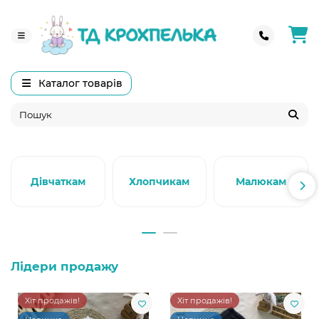
Каталог товарів
Дівчаткам
Хлопчикам
Малюкам
Лідери продажу
Хіт продажів!
Хіт продажів!