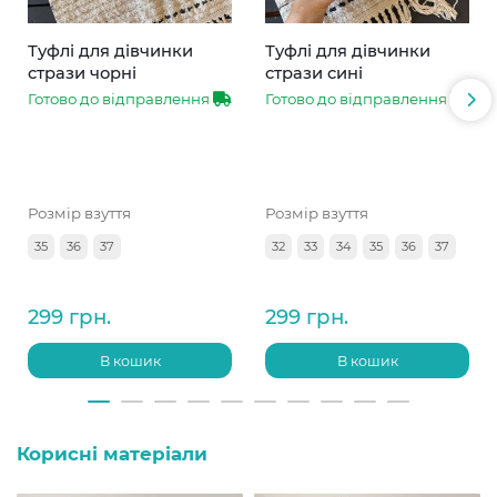
Туфлі для дівчинки
Туфлі для дівчинки
стрази чорні
стрази сині
Готово до відправлення
Готово до відправлення
Розмір взуття
Розмір взуття
35
36
37
32
33
34
35
36
37
299 грн.
299 грн.
В кошик
В кошик
Корисні матеріали