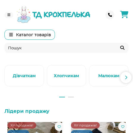
Каталог товарів
Дівчаткам
Хлопчикам
Малюкам
Лідери продажу
Хіт продажів!
Хіт продажів!