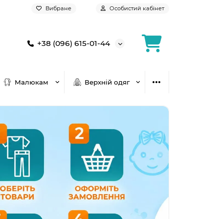
Вибране
Особистий кабінет
+38 (096) 615-01-44
Малюкам
Верхній одяг