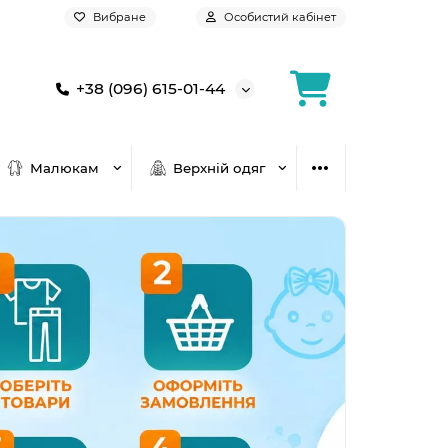
Вибране
Особистий кабінет
+38 (096) 615-01-44
Малюкам
Верхній одяг