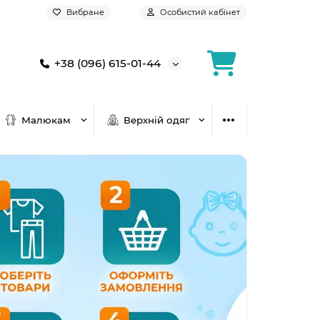
Вибране
Особистий кабінет
+38 (096) 615-01-44
Малюкам
Верхній одяг