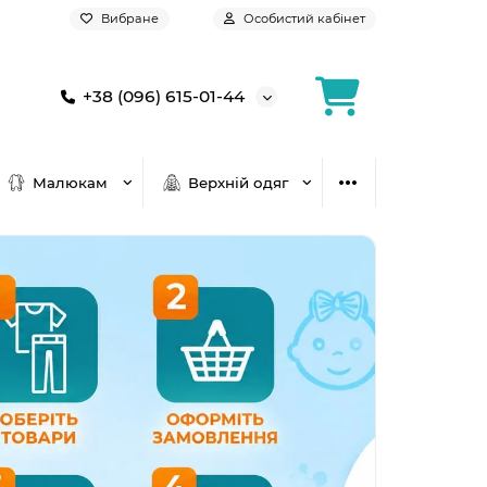
Вибране
Особистий кабінет
+38 (096) 615-01-44
Малюкам
Верхній одяг