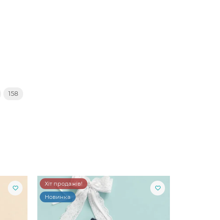
158
Хіт продажів!
Новинка