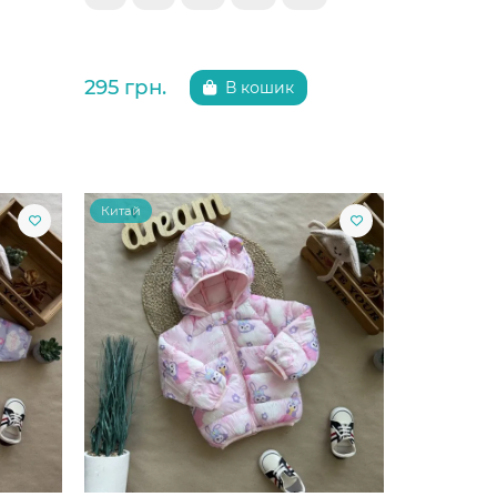
295 грн.
В кошик
Китай
Китай