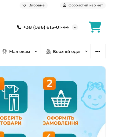
Вибране
Особистий кабінет
+38 (096) 615-01-44
Малюкам
Верхній одяг