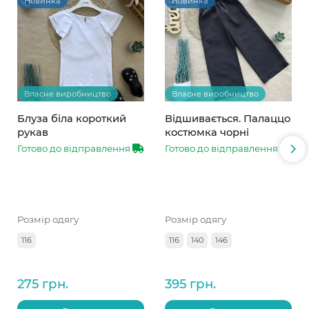
Новинка
Новинка
Власне виробництво
Власне виробництво
Блуза біла короткий
Відшивається. Палаццо
рукав
костюмка чорні
Готово до відправлення
Готово до відправлення
Розмір одягу
Розмір одягу
116
116
140
146
275 грн.
395 грн.