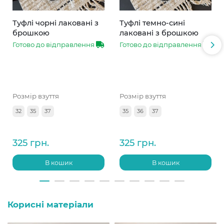
Туфлі чорні лаковані з
Туфлі темно-сині
брошкою
лаковані з брошкою
Готово до відправлення
Готово до відправлення
Розмір взуття
Розмір взуття
32
35
37
35
36
37
325 грн.
325 грн.
В кошик
В кошик
Корисні матеріали