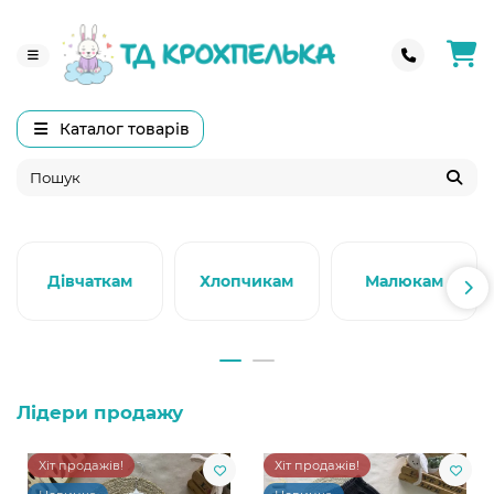
Каталог товарів
Дівчаткам
Хлопчикам
Малюкам
Лідери продажу
Хіт продажів!
Хіт продажів!