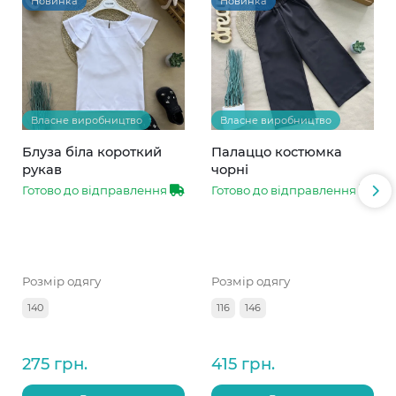
Новинка
Новинка
Власне виробництво
Власне виробництво
Блуза біла короткий
Палаццо костюмка
рукав
чорні
Готово до відправлення
Готово до відправлення
Розмір одягу
Розмір одягу
140
116
146
275 грн.
415 грн.