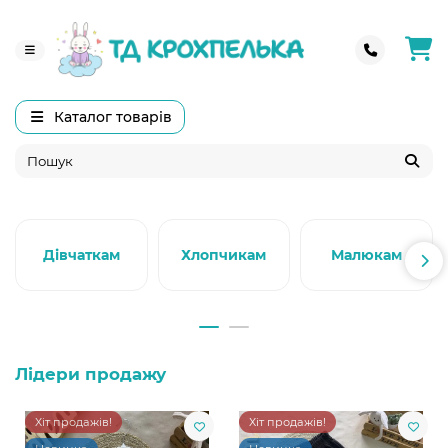
Каталог товарів
Дівчаткам
Хлопчикам
Малюкам
Лідери продажу
Хіт продажів!
Хіт продажів!