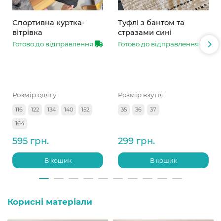
Спортивна куртка-
Туфлі з бантом та
вітрівка
стразами сині
Готово до відправлення
Готово до відправлення
Розмір одягу
Розмір взуття
116
122
134
140
152
35
36
37
164
595 грн.
299 грн.
В кошик
В кошик
Корисні матеріали