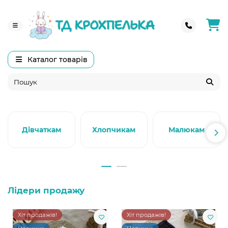
Каталог товарів
Дівчаткам
Хлопчикам
Малюкам
Лідери продажу
Хіт продажів!
Хіт продажів!