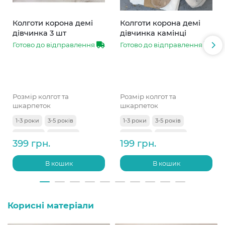
Колготи корона демі
Колготи корона демі
дівчинка 3 шт
дівчинка камінці
Готово до відправлення
Готово до відправлення
Розмір колгот та
Розмір колгот та
шкарпеток
шкарпеток
1-3 роки
3-5 років
1-3 роки
3-5 років
5-7 років
7-9 років
5-7 років
7-9 років
399 грн.
199 грн.
9-11 років
В кошик
В кошик
Корисні матеріали