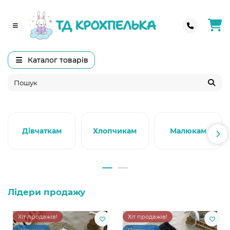
Каталог товарів
Дівчаткам
Хлопчикам
Малюкам
Лідери продажу
Хіт продажів!
Хіт продажів!