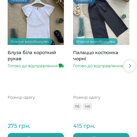
Новинка
Новинка
Власне виробництво
Власне виробництво
Блуза біла короткий
Палаццо костюмка
рукав
чорні
Готово до відправлення
Готово до відправлення
Розмір одягу
Розмір одягу
116
146
275 грн.
415 грн.