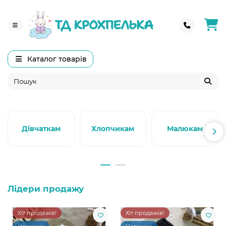
Каталог товарів
Дівчаткам
Хлопчикам
Малюкам
Лідери продажу
Хіт продажів!
Хіт продажів!