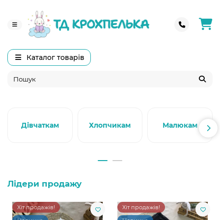
Каталог товарів
Дівчаткам
Хлопчикам
Малюкам
Лідери продажу
Хіт продажів!
Хіт продажів!