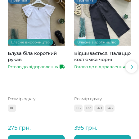
Новинка
Новинка
Власне виробництво
Власне виробництво
Блуза біла короткий
Відшивається. Палаццо
рукав
костюмка чорні
Готово до відправлення
Готово до відправлення
Розмір одягу
Розмір одягу
116
116
122
140
146
275 грн.
395 грн.