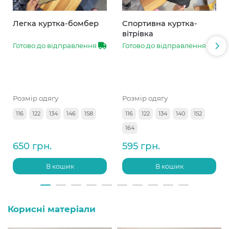
Легка куртка-бомбер
Спортивна куртка-
вітрівка
Готово до відправлення
Готово до відправлення
Розмір одягу
Розмір одягу
116
122
134
146
158
116
122
134
140
152
164
650 грн.
595 грн.
В кошик
В кошик
Корисні матеріали