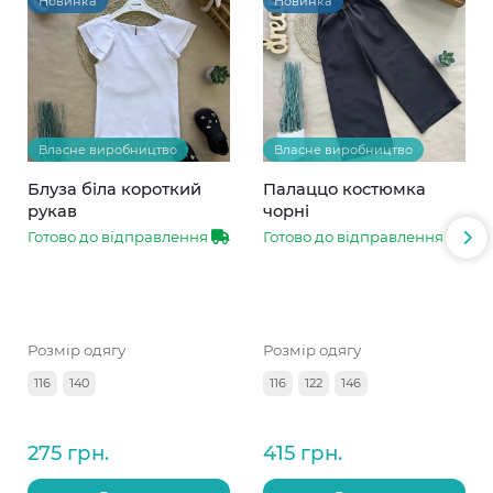
Новинка
Новинка
Власне виробництво
Власне виробництво
Блуза біла короткий
Палаццо костюмка
рукав
чорні
Готово до відправлення
Готово до відправлення
Розмір одягу
Розмір одягу
116
140
116
122
146
275 грн.
415 грн.