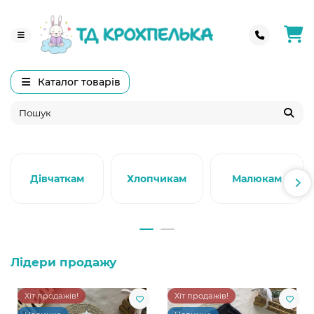
Каталог товарів
Дівчаткам
Хлопчикам
Малюкам
Лідери продажу
Хіт продажів!
Хіт продажів!