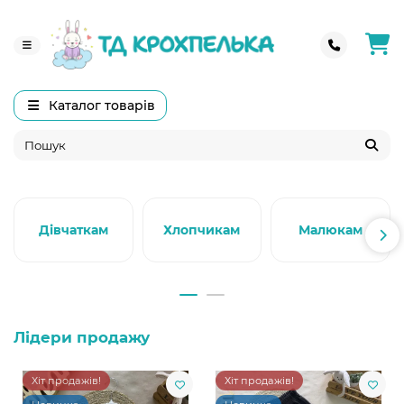
Каталог товарів
Дівчаткам
Хлопчикам
Малюкам
Лідери продажу
Хіт продажів!
Хіт продажів!