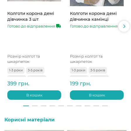
Колготи корона демі
Колготи корона демі
дівчинка 3 шт
дівчинка камінці
Готово до відправлення
Готово до відправлення
Розмір колгот та
Розмір колгот та
шкарпеток
шкарпеток
1-3 роки
3-5 років
1-3 роки
3-5 років
5-7 років
7-9 років
5-7 років
7-9 років
399 грн.
199 грн.
9-11 років
В кошик
В кошик
Корисні матеріали