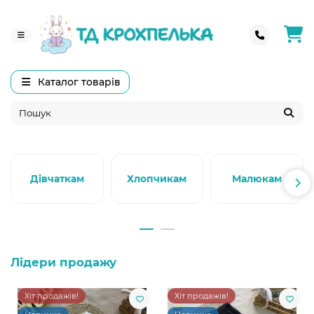
Каталог товарів
Дівчаткам
Хлопчикам
Малюкам
Лідери продажу
Хіт продажів!
Хіт продажів!