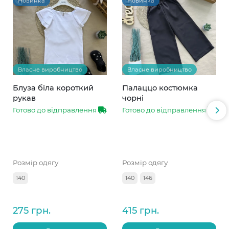
Новинка
Новинка
Власне виробництво
Власне виробництво
Блуза біла короткий
Палаццо костюмка
рукав
чорні
Готово до відправлення
Готово до відправлення
Розмір одягу
Розмір одягу
140
140
146
275 грн.
415 грн.