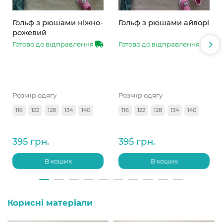
Гольф з рюшами ніжно-
Гольф з рюшами айворі
рожевий
Готово до відправлення
Готово до відправлення
Розмір одягу
Розмір одягу
116
122
128
134
140
116
122
128
134
140
395 грн.
395 грн.
В кошик
В кошик
Корисні матеріали