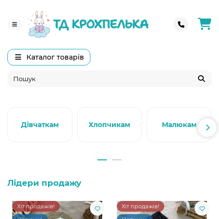
Каталог товарів
Дівчаткам
Хлопчикам
Малюкам
Лідери продажу
Хіт продажів!
Хіт продажів!