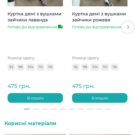
Куртка демі з вушками
Куртка демі з вушками
зайчики лаванда
зайчики рожева
Готово до відправлення
Готово до відправлення
Розмір одягу
Розмір одягу
92
98
104
110
116
92
98
104
110
116
475 грн.
475 грн.
В кошик
В кошик
Корисні матеріали