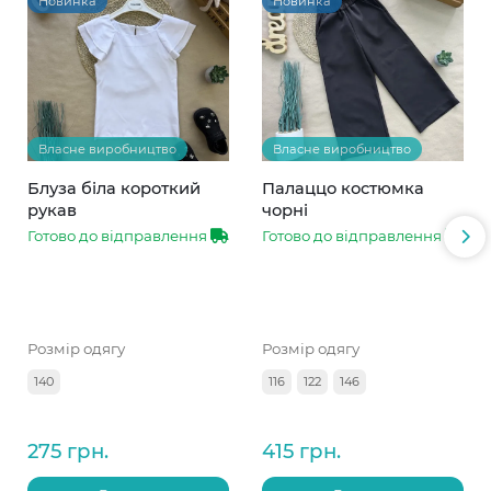
Новинка
Новинка
Власне виробництво
Власне виробництво
Блуза біла короткий
Палаццо костюмка
рукав
чорні
Готово до відправлення
Готово до відправлення
Розмір одягу
Розмір одягу
140
116
122
146
275 грн.
415 грн.