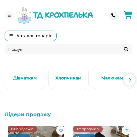
Каталог товарів
Дівчаткам
Хлопчикам
Малюкам
Лідери продажу
Хіт продажів!
Хіт продажів!