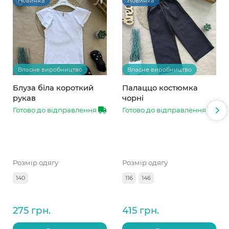
Новинка
Новинка
Власне виробництво
Власне виробництво
Блуза біла короткий
Палаццо костюмка
рукав
чорні
Готово до відправлення
Готово до відправлення
Розмір одягу
Розмір одягу
140
116
146
275 грн.
415 грн.